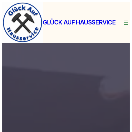
Zum
Inhalt
springen
GLÜCK AUF HAUSSERVICE