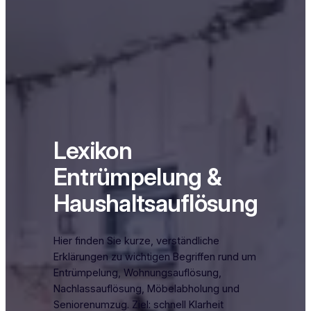
Lexikon
Entrümpelung &
Haushaltsauflösung
Hier finden Sie kurze, verständliche
Erklärungen zu wichtigen Begriffen rund um
Entrümpelung, Wohnungsauflösung,
Nachlassauflösung, Möbelabholung und
Seniorenumzug. Ziel: schnell Klarheit