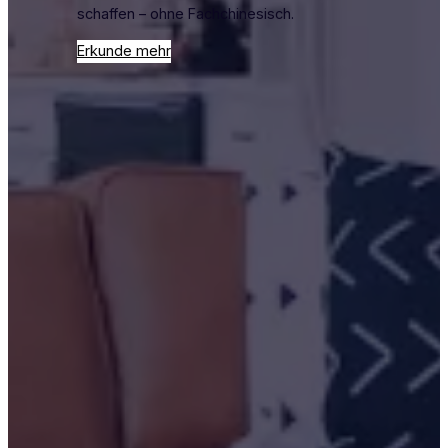
schaffen – ohne Fachchinesisch.
Erkunde mehr