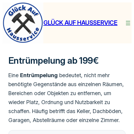
Zum
Inhalt
springen
GLÜCK AUF HAUSSERVICE
Entrümpelung ab 199€
Eine
Entrümpelung
bedeutet, nicht mehr
benötigte Gegenstände aus einzelnen Räumen,
Bereichen oder Objekten zu entfernen, um
wieder Platz, Ordnung und Nutzbarkeit zu
schaffen. Häufig betrifft das Keller, Dachböden,
Garagen, Abstellräume oder einzelne Zimmer.