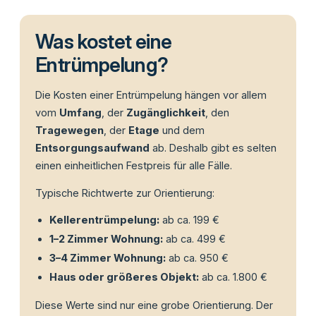
Was kostet eine
Entrümpelung?
Die Kosten einer Entrümpelung hängen vor allem
vom
Umfang
, der
Zugänglichkeit
, den
Tragewegen
, der
Etage
und dem
Entsorgungsaufwand
ab. Deshalb gibt es selten
einen einheitlichen Festpreis für alle Fälle.
Typische Richtwerte zur Orientierung:
Kellerentrümpelung:
ab ca. 199 €
1–2 Zimmer Wohnung:
ab ca. 499 €
3–4 Zimmer Wohnung:
ab ca. 950 €
Haus oder größeres Objekt:
ab ca. 1.800 €
Diese Werte sind nur eine grobe Orientierung. Der