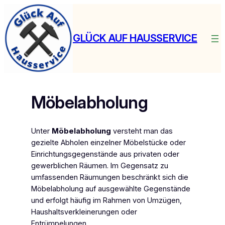
Zum
Inhalt
springen
GLÜCK AUF HAUSSERVICE
Möbelabholung
Unter
Möbelabholung
versteht man das
gezielte Abholen einzelner Möbelstücke oder
Einrichtungsgegenstände aus privaten oder
gewerblichen Räumen. Im Gegensatz zu
umfassenden Räumungen beschränkt sich die
Möbelabholung auf ausgewählte Gegenstände
und erfolgt häufig im Rahmen von Umzügen,
Haushaltsverkleinerungen oder
Entrümpelungen.