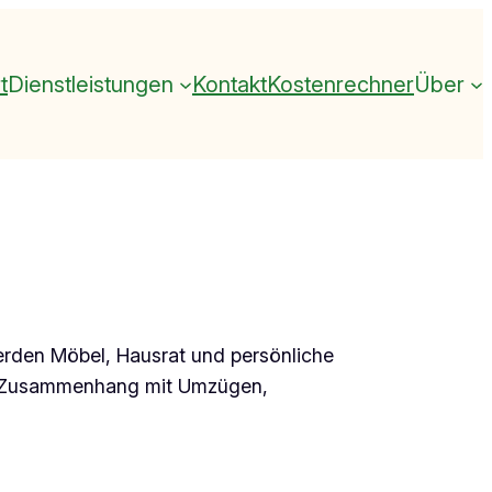
t
Dienstleistungen
Kontakt
Kostenrechner
Über
rden Möbel, Hausrat und persönliche
im Zusammenhang mit Umzügen,