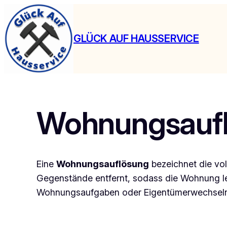
Zum
Inhalt
GLÜCK AUF HAUSSERVICE
springen
Wohnungsauf
Eine
Wohnungsauflösung
bezeichnet die vo
Gegenstände entfernt, sodass die Wohnung l
Wohnungsaufgaben oder Eigentümerwechseln