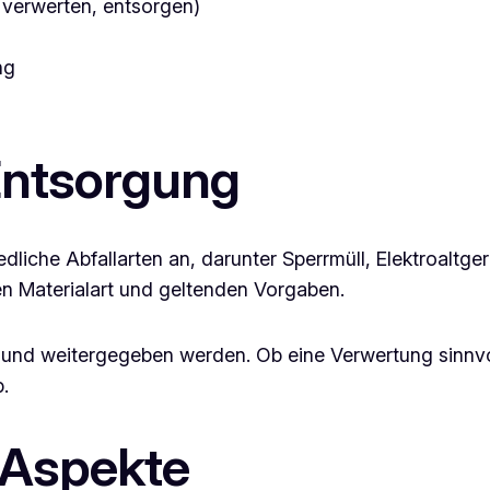
 verwerten, entsorgen)
ng
Entsorgung
liche Abfallarten an, darunter Sperrmüll, Elektroaltger
en Materialart und geltenden Vorgaben.
und weitergegeben werden. Ob eine Verwertung sinnvol
.
 Aspekte