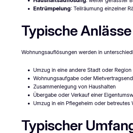
Haushaltsauflösung
: weiter gefasster
Entrümpelung
: Teilräumung einzelner R
Typische Anlässe
Wohnungsauflösungen werden in unterschiedlic
Umzug in eine andere Stadt oder Region
Wohnungsaufgabe oder Mietvertragsen
Zusammenlegung von Haushalten
Übergabe oder Verkauf einer Eigentum
Umzug in ein Pflegeheim oder betreute
Typischer Umfan