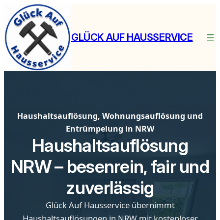
Zum
Inhalt
springen
GLÜCK AUF HAUSSERVICE
Haushaltsauflösung, Wohnungsauflösung und
Entrümpelung in NRW
Haushaltsauflösung
NRW – besenrein, fair und
zuverlässig
Glück Auf Hausservice übernimmt
Haushaltsauflösungen in NRW mit kostenloser