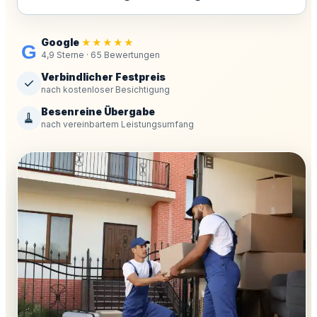
Google
★★★★★
G
4,9 Sterne · 65 Bewertungen
Verbindlicher Festpreis
✓
nach kostenloser Besichtigung
Besenreine Übergabe
🧹
nach vereinbartem Leistungsumfang