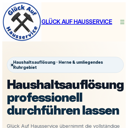
Zum
Inhalt
springen
GLÜCK AUF HAUSSERVICE
Haushaltsauflösung · Herne & umliegendes
Ruhrgebiet
Haushaltsauflösung
professionell
durchführen lassen
Glück Auf Hausservice übernimmt die vollständige