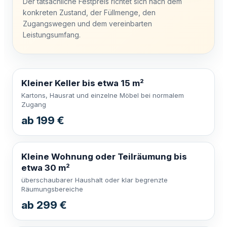
Der tatsächliche Festpreis richtet sich nach dem
konkreten Zustand, der Füllmenge, den
Zugangswegen und dem vereinbarten
Leistungsumfang.
Kleiner Keller bis etwa 15 m²
Kartons, Hausrat und einzelne Möbel bei normalem
Zugang
ab 199 €
Kleine Wohnung oder Teilräumung bis
etwa 30 m²
überschaubarer Haushalt oder klar begrenzte
Räumungsbereiche
ab 299 €