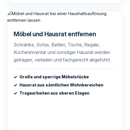
Möbel und Hausrat entfernen
Schränke, Sofas, Betten, Tische, Regale,
Kücheninventar und sonstiger Hausrat werden
getragen, verladen und fachgerecht abgeführt.
Große und sperrige Möbelstücke
Hausrat aus sämtlichen Wohnbereichen
Tragearbeiten aus oberen Etagen