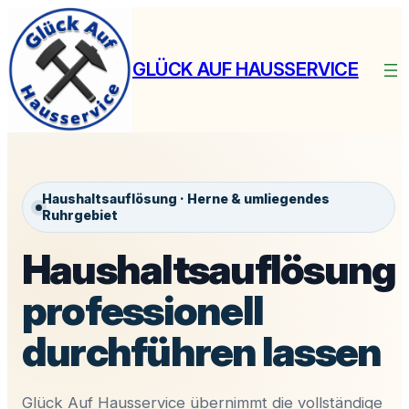
Zum
Inhalt
springen
GLÜCK AUF HAUSSERVICE
Haushaltsauflösung · Herne & umliegendes
Ruhrgebiet
Haushaltsauflösung
professionell
durchführen lassen
Glück Auf Hausservice übernimmt die vollständige