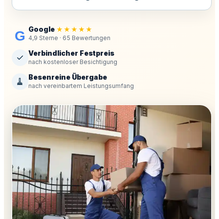
Google
★★★★★
G
4,9 Sterne · 65 Bewertungen
Verbindlicher Festpreis
✓
nach kostenloser Besichtigung
Besenreine Übergabe
🧹
nach vereinbartem Leistungsumfang