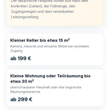
Der tatsächliche Festpreis richtet sich nach dem
konkreten Zustand, der Füllmenge, den
Zugangswegen und dem vereinbarten
Leistungsumfang.
Kleiner Keller bis etwa 15 m²
Kartons, Hausrat und einzelne Möbel bei normalem
Zugang
ab 199 €
Kleine Wohnung oder Teilräumung bis
etwa 30 m²
überschaubarer Haushalt oder klar begrenzte
Räumungsbereiche
ab 299 €